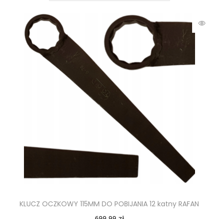
KLUCZ OCZKOWY 115MM DO POBIJANIA 12 katny RAFAN
699,99
zł