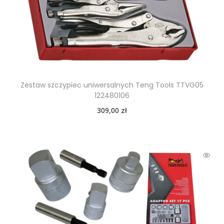
Zestaw szczypiec uniwersalnych Teng Tools TTVG05
122480106
309,00
zł