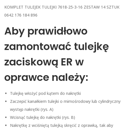
KOMPLET TULEJEK TULEJKI 7618-25-3-16 ZESTAW 14 SZTUK
0642 176 184 896
Aby prawidłowo
zamontować tulejkę
zaciskową ER w
oprawce należy:
Tulejkę włożyć pod kątem do nakrętki
Zaczepić kanałkiem tulejki o mimośrodowy lub cylindryczny
występ nakrętki (rys. A)
Wcisnąć tulejkę do nakrętki (rys. B)
Nakrętkę z wciśniętą tulejką skręcić z oprawką, tak aby