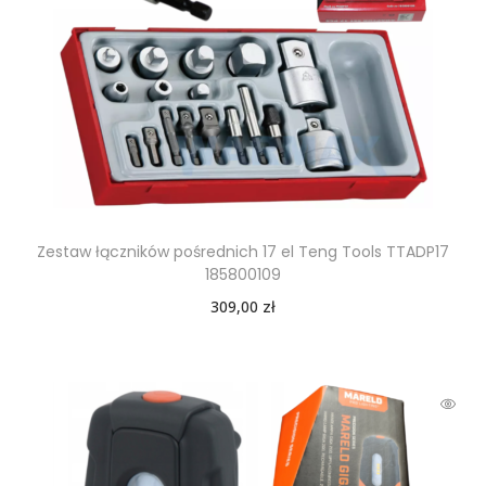
Zestaw łączników pośrednich 17 el Teng Tools TTADP17
185800109
309,00
zł