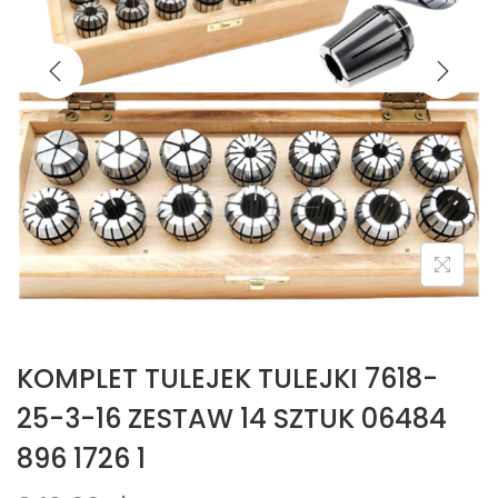
KOMPLET TULEJEK TULEJKI 7618-
25-3-16 ZESTAW 14 SZTUK 06484
896 1726 1