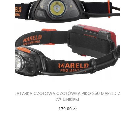
LATARKA CZOŁOWA CZOŁÓWKA PIKO 250 MARELD Z
CZUJNIKIEM
179,00
zł