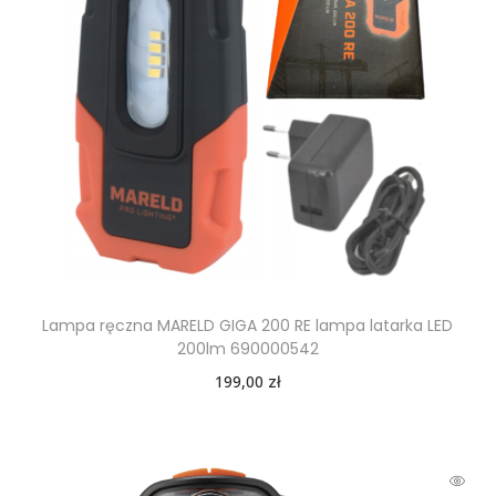
Lampa ręczna MARELD GIGA 200 RE lampa latarka LED
200lm 690000542
199,00
zł