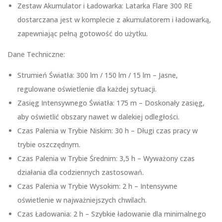
Zestaw Akumulator i Ładowarka: Latarka Flare 300 RE
dostarczana jest w komplecie z akumulatorem i ładowarką,
zapewniając pełną gotowość do użytku.
Dane Techniczne:
Strumień Światła: 300 lm / 150 lm / 15 lm – Jasne,
regulowane oświetlenie dla każdej sytuacji.
Zasięg Intensywnego Światła: 175 m – Doskonały zasięg,
aby oświetlić obszary nawet w dalekiej odległości.
Czas Palenia w Trybie Niskim: 30 h – Długi czas pracy w
trybie oszczędnym.
Czas Palenia w Trybie Średnim: 3,5 h – Wyważony czas
działania dla codziennych zastosowań.
Czas Palenia w Trybie Wysokim: 2 h – Intensywne
oświetlenie w najważniejszych chwilach.
Czas Ładowania: 2 h – Szybkie ładowanie dla minimalnego