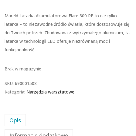
Mareld Latarka Akumulatorowa Flare 300 RE to nie tylko
latarka – to niezawodne źródło światła, które dostosowuje się
do Twoich potrzeb. Zbudowana z wytrzymałego aluminium, ta
latarka w technologii LED oferuje niezrównaną moc i
funkcjonalność.
Brak w magazynie
SKU:
690001508
Kategoria:
Narzędzia warsztatowe
Opis
Informacje dodatkowe