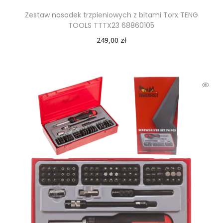
Zestaw nasadek trzpieniowych z bitami Torx TENG
TOOLS TTTX23 68860105
249,00
zł