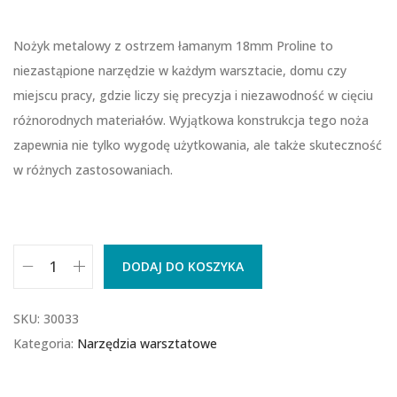
Nożyk metalowy z ostrzem łamanym 18mm Proline to
niezastąpione narzędzie w każdym warsztacie, domu czy
miejscu pracy, gdzie liczy się precyzja i niezawodność w cięciu
różnorodnych materiałów. Wyjątkowa konstrukcja tego noża
zapewnia nie tylko wygodę użytkowania, ale także skuteczność
w różnych zastosowaniach.
DODAJ DO KOSZYKA
SKU:
30033
Kategoria:
Narzędzia warsztatowe