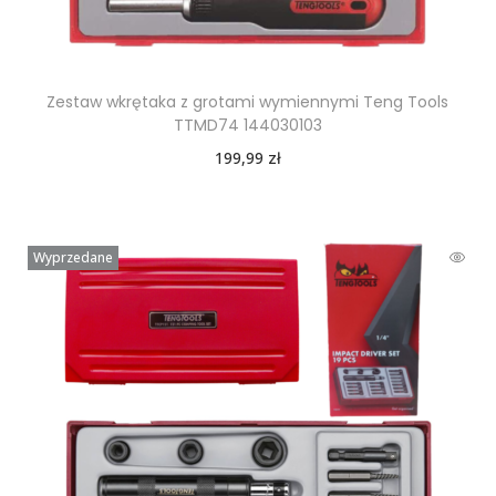
Zestaw wkrętaka z grotami wymiennymi Teng Tools
TTMD74 144030103
199,99
zł
Wyprzedane