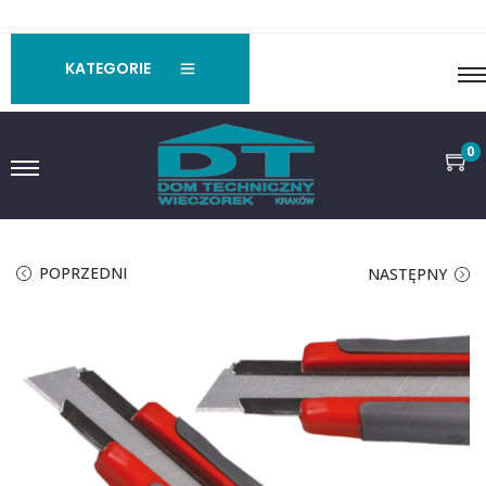
KATEGORIE
0
POPRZEDNI
NASTĘPNY