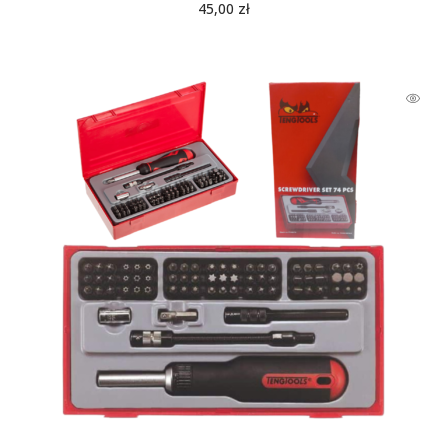
45,00
zł