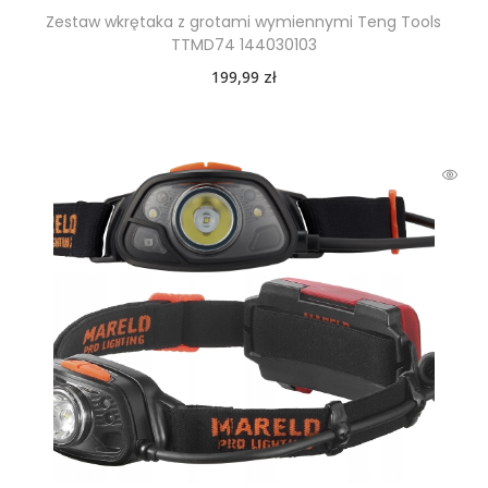
Zestaw wkrętaka z grotami wymiennymi Teng Tools
TTMD74 144030103
199,99
zł