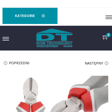
KATEGORIE
0
POPRZEDNI
NASTĘPNY