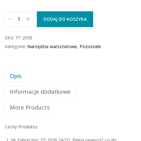
DODAJ DO KOSZYKA
SKU:
YT-2036
Kategorie:
Narzędzia warsztatowe
,
Pozostałe
Opis
Informacje dodatkowe
More Products
Cechy Produktu:
Nr Fabryczny: YT-2036 YATO: Pełna pewność co do