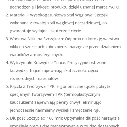
pochodzenia i jakości produktu dzięki uznanej marce YATO.
Materiał – Wysokogatunkowa Stal Węglowa: Szczęki
wykonane z trwałej stali węglowej narzędziowej, co
gwarantuje wydajne i skuteczne cięcie.
Warstwa Niklu na Szczękach: Odporna na korozję warstwa
niklu na szczękach zabezpiecza narzędzie przed działaniem
warunków atmosferycznych.
Wytrzymałe Krawędzie Tnące: Precyzyjnie ostrzone
krawędzie tnące zapewniają skuteczność cięcia
różnorodnych materiałów.
Rączki z Tworzywa TPR: Ergonomiczne rączki pokryte
specjalnym tworzywem TPR (termoplastycznym
kauczukiem) zapewniają pewny chwyt, eliminując
jednocześnie nadmierny wysiłek i zmęczenie rąk.
Długość Szczypiec: 160 mm: Optymalna długość narzędzia
umożliwia precyzyjne manewrowanie w trudno dostępnych