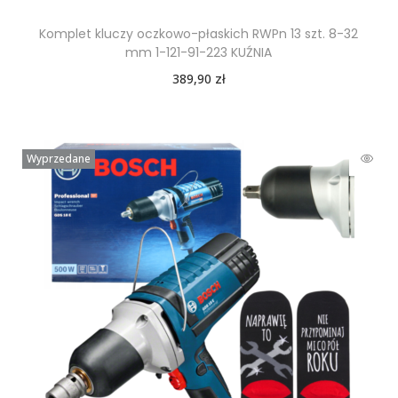
Komplet kluczy oczkowo-płaskich RWPn 13 szt. 8-32
mm 1-121-91-223 KUŹNIA
389,90
zł
Wyprzedane