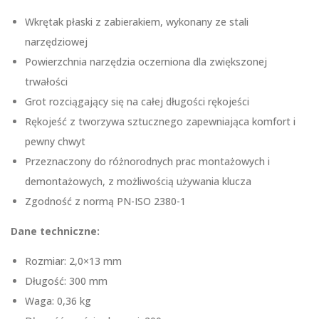
Wkrętak płaski z zabierakiem, wykonany ze stali
narzędziowej
Powierzchnia narzędzia oczerniona dla zwiększonej
trwałości
Grot rozciągający się na całej długości rękojeści
Rękojeść z tworzywa sztucznego zapewniająca komfort i
pewny chwyt
Przeznaczony do różnorodnych prac montażowych i
demontażowych, z możliwością używania klucza
Zgodność z normą PN-ISO 2380-1
Dane techniczne:
Rozmiar: 2,0×13 mm
Długość: 300 mm
Waga: 0,36 kg