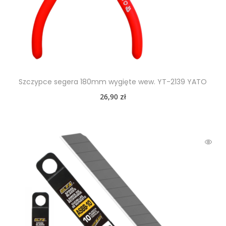
Szczypce segera 180mm wygięte wew. YT-2139 YATO
26,90
zł