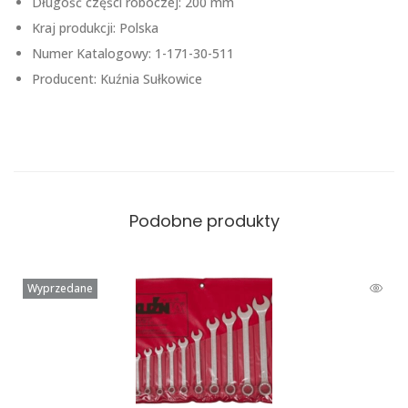
Długość części roboczej: 200 mm
Kraj produkcji: Polska
Numer Katalogowy: 1-171-30-511
Producent: Kuźnia Sułkowice
Podobne produkty
Wyprzedane