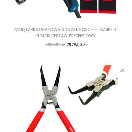
ZAKRĘTARKA UDAROWA GDS 18 E BOSCH + SKARPETKI
GRATIS ZESTAW PREZENTOWY
3330,00
zł
2979,00
zł