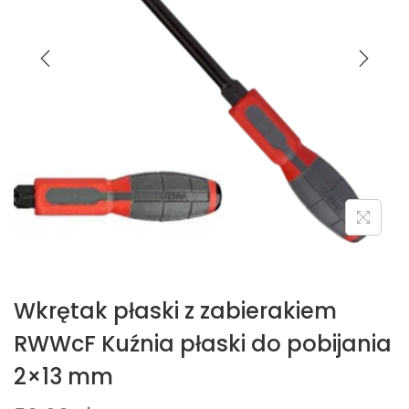
Wkrętak płaski z zabierakiem
RWWcF Kuźnia płaski do pobijania
2×13 mm