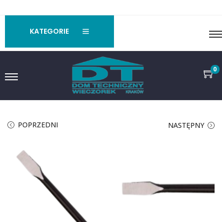
KATEGORIE
0
POPRZEDNI
NASTĘPNY