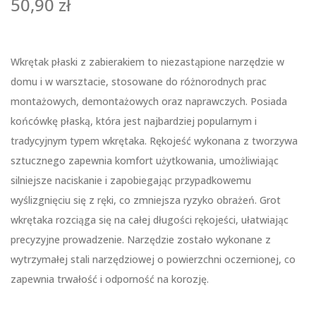
50,90
zł
Wkrętak płaski z zabierakiem to niezastąpione narzędzie w
domu i w warsztacie, stosowane do różnorodnych prac
montażowych, demontażowych oraz naprawczych. Posiada
końcówkę płaską, która jest najbardziej popularnym i
tradycyjnym typem wkrętaka. Rękojeść wykonana z tworzywa
sztucznego zapewnia komfort użytkowania, umożliwiając
silniejsze naciskanie i zapobiegając przypadkowemu
wyślizgnięciu się z ręki, co zmniejsza ryzyko obrażeń. Grot
wkrętaka rozciąga się na całej długości rękojeści, ułatwiając
precyzyjne prowadzenie. Narzędzie zostało wykonane z
wytrzymałej stali narzędziowej o powierzchni oczernionej, co
zapewnia trwałość i odporność na korozję.