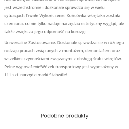
jest wszechstronne i doskonale sprawdza się w wielu
sytuacjach.Trwałe Wykończenie: Końcówka wkrętaka została
czerniona, co nie tylko nadaje narzędziu estetyczny wygląd, ale
także zwiększa jego odporność na korozję.
Uniwersalne Zastosowanie: Doskonale sprawdza się w różnego
rodzaju pracach związanych z montażem, demontażem oraz
wszelkimi czynnościami związanymi z obsługą śrub i wkrętów.
Pełne wyposażenie!Wózek transportowy jest wyposażony w
111 szt. narzędzi marki Stahwille!
Podobne produkty