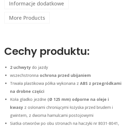
Informacje dodatkowe
More Products
Cechy produktu:
2 uchwyty
do jazdy
wszechstronna
ochrona przed ubijaniem
Trwała plastikowa półka wykonana z
ABS z przegródkami
na drobne części
Koła gładko jezdne
(Ø 125 mm)
odporne na oleje i
kwasy
z osłonami chroniącymi łożyska przed brudem i
gwintem, z dwoma hamulcami postojowymi
Siatka otworów po obu stronach na haczyki nr 8031-8041,