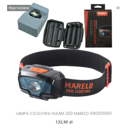
Wyprzedane
LAMPA CZOŁOWA GLEAM 200 MARELD 690001060
132,90
zł