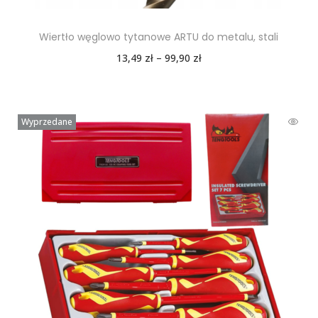
Wiertło węglowo tytanowe ARTU do metalu, stali
13,49
zł
–
99,90
zł
Wyprzedane