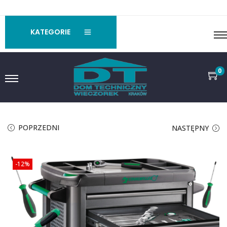
KATEGORIE
0
POPRZEDNI
NASTĘPNY
-12%