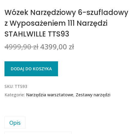
Wózek Narzędziowy 6-szufladowy
z Wyposażeniem 111 Narzędzi
STAHLWILLE TTS93
4999,90
zł
4399,00
zł
DODAJ DO KOSZYKA
SKU:
TTS93
Kategorie:
Narzędzia warsztatowe
,
Zestawy narzędzi
Opis